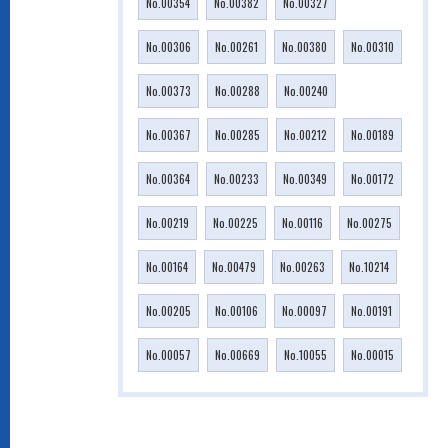
No.00354
No.00382
No.00327
No.00306
No.00261
No.00380
No.00310
No.00373
No.00288
No.00240
No.00367
No.00285
No.00212
No.00189
No.00364
No.00233
No.00349
No.00172
No.00219
No.00225
No.00116
No.00275
No.00164
No.00479
No.00263
No.10214
No.00205
No.00106
No.00097
No.00191
No.00057
No.00669
No.10055
No.00015