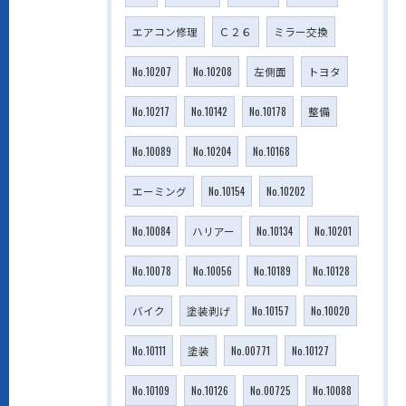
エアコン修理
Ｃ２６
ミラー交換
No.10207
No.10208
左側面
トヨタ
No.10217
No.10142
No.10178
整備
No.10089
No.10204
No.10168
エーミング
No.10154
No.10202
No.10084
ハリアー
No.10134
No.10201
No.10078
No.10056
No.10189
No.10128
バイク
塗装剥げ
No.10157
No.10020
No.10111
塗装
No.00771
No.10127
No.10109
No.10126
No.00725
No.10088