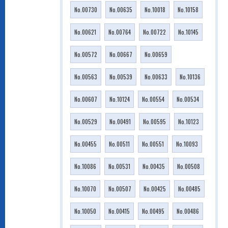
No.00730
No.00635
No.10018
No.10158
No.00621
No.00764
No.00722
No.10145
No.00572
No.00667
No.00659
No.00563
No.00539
No.00633
No.10136
No.00607
No.10124
No.00554
No.00534
No.00529
No.00491
No.00595
No.10123
No.00455
No.00511
No.00551
No.10093
No.10086
No.00531
No.00435
No.00508
No.10070
No.00507
No.00425
No.00485
No.10050
No.00415
No.00495
No.00486