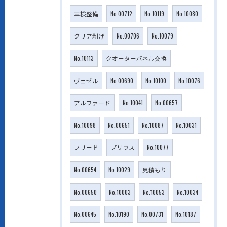
車検整備
No.00712
No.10119
No.10080
クリア剥げ
No.00706
No.10079
No.10113
クオーターパネル交換
ヴェゼル
No.00690
No.10100
No.10076
アルファード
No.10041
No.00657
No.10098
No.00651
No.10087
No.10031
フリード
プリウス
No.10077
No.00654
No.10029
見積もり
No.00650
No.10003
No.10053
No.10034
No.00645
No.10190
No.00731
No.10187