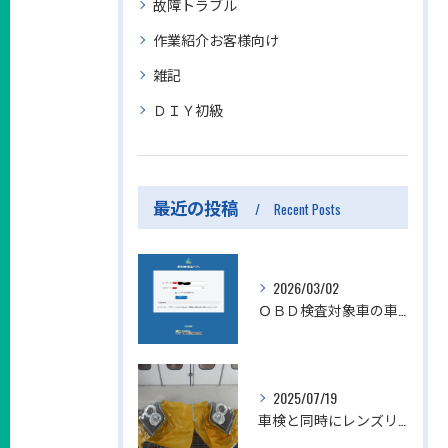
故障トラブル
作業紹介お客様向け
雑記
ＤＩＹ初級
最近の投稿
Recent Posts
2026/03/02
ＯＢＤ検査対象車の車検を実施しました。
2025/07/19
車検と同時にレンズリフォーマーによるヘッドライトリペアを行いました。岐阜市