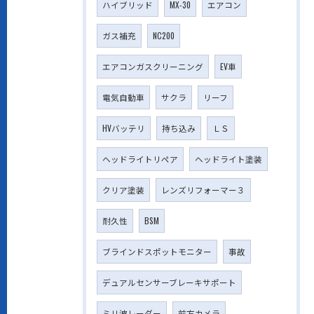
ハイブリッド
MX-30
エアコン
ガス補充
NC200
エアコンガスクリーニング
EV車
電気自動車
サクラ
リーフ
HVバッテリ
持ち込み
ＬＳ
ヘッドライトリペア
ヘッドライト塗装
クリア塗装
レンズリフォーマー３
耐久性
BSM
ブラインドスポットモニター
事故
デュアルセンサーブレーキサポート
ミリ波レーダー
前方カメラ