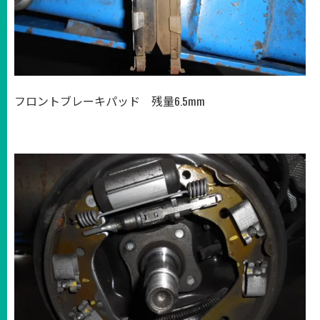
フロントブレーキパッド 残量6.5mm