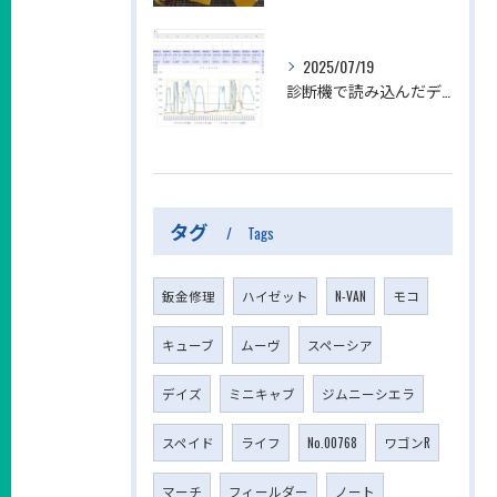
2025/07/19
診断機で読み込んだデータからエクセルでグラフを作る方法
タグ
Tags
鈑金修理
ハイゼット
N-VAN
モコ
キューブ
ムーヴ
スペーシア
デイズ
ミニキャブ
ジムニーシエラ
スペイド
ライフ
No.00768
ワゴンR
マーチ
フィールダー
ノート