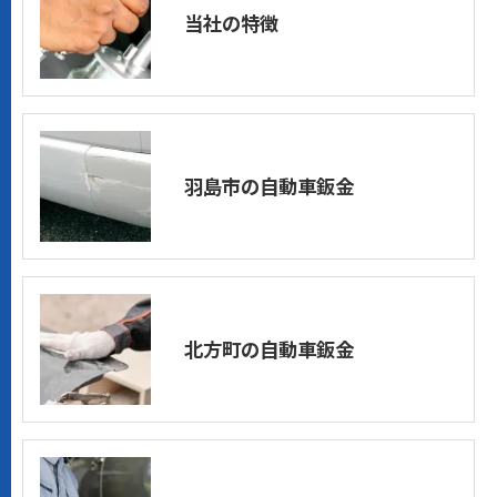
当社の特徴
羽島市の自動車鈑金
北方町の自動車鈑金