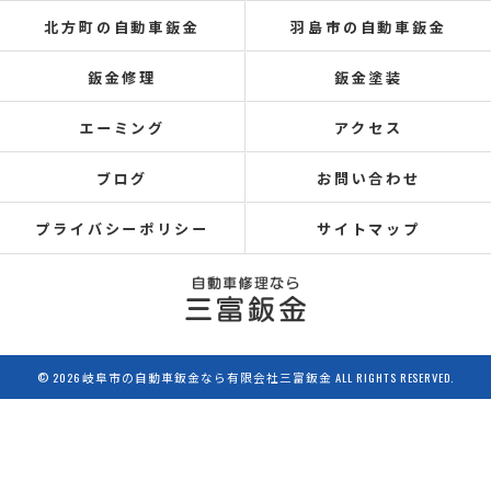
北方町の自動車鈑金
羽島市の自動車鈑金
鈑金修理
鈑金塗装
エーミング
アクセス
ブログ
お問い合わせ
プライバシーポリシー
サイトマップ
© 2026 岐阜市の自動車鈑金なら有限会社三富鈑金 ALL RIGHTS RESERVED.