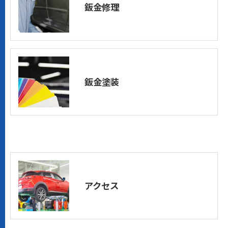
鈑金修理
鈑金塗装
アクセス