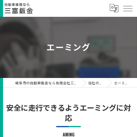
エーミング
岐阜市の自動車鈑金なら有限会社三富鈑金
当社の特徴
エーミング
安全に走行できるようエーミングに対
応
AMING