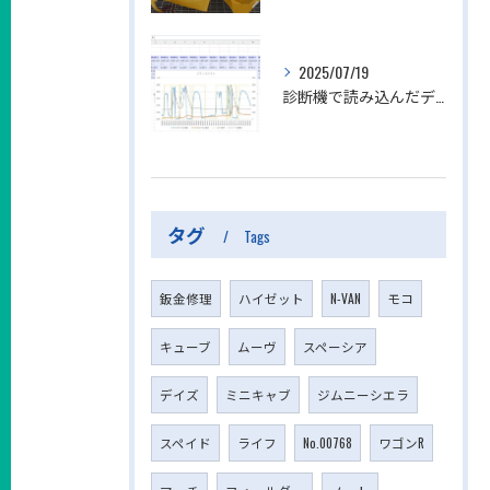
2025/07/19
診断機で読み込んだデータからエクセルでグラフを作る方法
タグ
Tags
鈑金修理
ハイゼット
N-VAN
モコ
キューブ
ムーヴ
スペーシア
デイズ
ミニキャブ
ジムニーシエラ
スペイド
ライフ
No.00768
ワゴンR