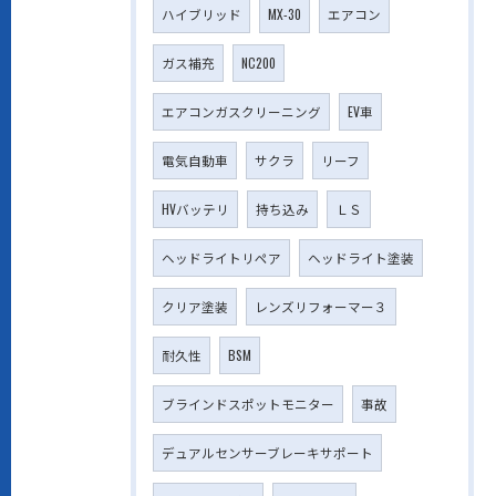
ハイブリッド
MX-30
エアコン
ガス補充
NC200
エアコンガスクリーニング
EV車
電気自動車
サクラ
リーフ
HVバッテリ
持ち込み
ＬＳ
ヘッドライトリペア
ヘッドライト塗装
クリア塗装
レンズリフォーマー３
耐久性
BSM
ブラインドスポットモニター
事故
デュアルセンサーブレーキサポート