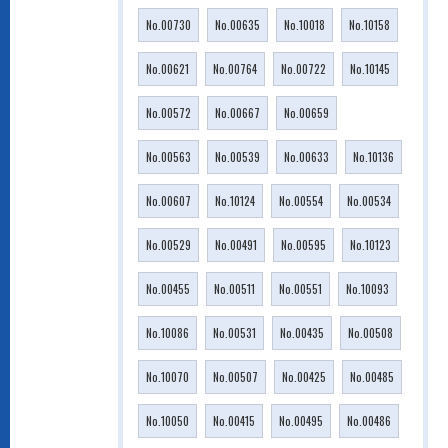
No.00730
No.00635
No.10018
No.10158
No.00621
No.00764
No.00722
No.10145
No.00572
No.00667
No.00659
No.00563
No.00539
No.00633
No.10136
No.00607
No.10124
No.00554
No.00534
No.00529
No.00491
No.00595
No.10123
No.00455
No.00511
No.00551
No.10093
No.10086
No.00531
No.00435
No.00508
No.10070
No.00507
No.00425
No.00485
No.10050
No.00415
No.00495
No.00486