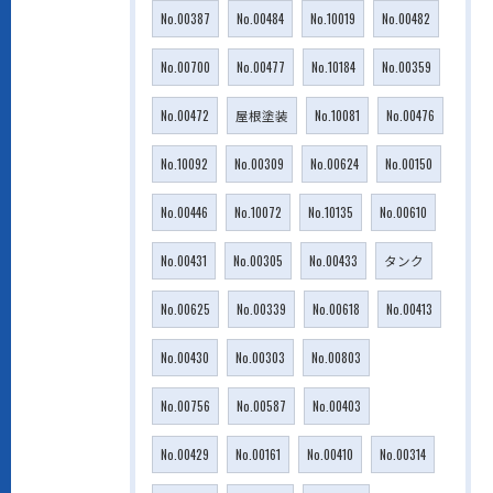
No.00387
No.00484
No.10019
No.00482
No.00700
No.00477
No.10184
No.00359
No.00472
屋根塗装
No.10081
No.00476
No.10092
No.00309
No.00624
No.00150
No.00446
No.10072
No.10135
No.00610
No.00431
No.00305
No.00433
タンク
No.00625
No.00339
No.00618
No.00413
No.00430
No.00303
No.00803
No.00756
No.00587
No.00403
No.00429
No.00161
No.00410
No.00314