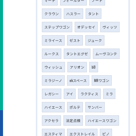
マーチ
フィールダー
ノート
クラウン
ハスラー
タント
ステップワゴン
オデッセイ
ヴィッツ
ミライース
ゼスト
ジューク
ルークス
タントエグゼ
ムーヴコンテ
ウィッシュ
アリオン
bB
ミラジーノ
ekスペース
MRワゴン
レガシー
アイ
ラクティス
ミラ
ハイエース
ポルテ
サンバー
アクセラ
法定点検
ハイエースワゴン
エスティマ
エクストレイル
ピノ