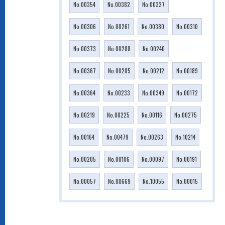
No.00354
No.00382
No.00327
No.00306
No.00261
No.00380
No.00310
No.00373
No.00288
No.00240
No.00367
No.00285
No.00212
No.00189
No.00364
No.00233
No.00349
No.00172
No.00219
No.00225
No.00116
No.00275
No.00164
No.00479
No.00263
No.10214
No.00205
No.00106
No.00097
No.00191
No.00057
No.00669
No.10055
No.00015