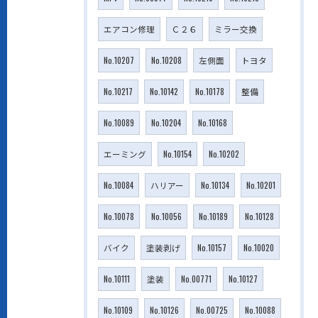
エアコン修理
Ｃ２６
ミラー交換
No.10207
No.10208
左側面
トヨタ
No.10217
No.10142
No.10178
整備
No.10089
No.10204
No.10168
エーミング
No.10154
No.10202
No.10084
ハリアー
No.10134
No.10201
No.10078
No.10056
No.10189
No.10128
バイク
塗装剥げ
No.10157
No.10020
No.10111
塗装
No.00771
No.10127
No.10109
No.10126
No.00725
No.10088