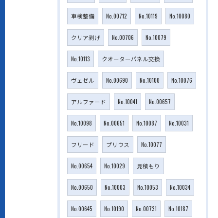
車検整備
No.00712
No.10119
No.10080
クリア剥げ
No.00706
No.10079
No.10113
クオーターパネル交換
ヴェゼル
No.00690
No.10100
No.10076
アルファード
No.10041
No.00657
No.10098
No.00651
No.10087
No.10031
フリード
プリウス
No.10077
No.00654
No.10029
見積もり
No.00650
No.10003
No.10053
No.10034
No.00645
No.10190
No.00731
No.10187