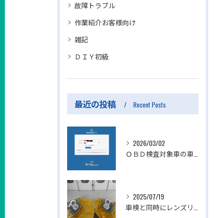
故障トラブル
作業紹介お客様向け
雑記
ＤＩＹ初級
最近の投稿
Recent Posts
2026/03/02
ＯＢＤ検査対象車の車検を実施しました。
2025/07/19
車検と同時にレンズリフォーマーによるヘッドライトリペアを行いました。岐阜市