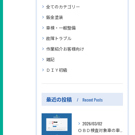
全てのカテゴリー
鈑金塗装
車検・一般整備
故障トラブル
作業紹介お客様向け
雑記
ＤＩＹ初級
最近の投稿
Recent Posts
2026/03/02
ＯＢＤ検査対象車の車検を実施しました。