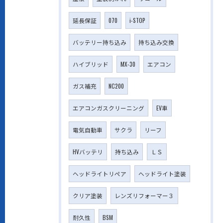
延長保証
070
i-STOP
バッテリー持ち込み
持ち込み交換
ハイブリッド
MX-30
エアコン
ガス補充
NC200
エアコンガスクリーニング
EV車
電気自動車
サクラ
リーフ
HVバッテリ
持ち込み
ＬＳ
ヘッドライトリペア
ヘッドライト塗装
クリア塗装
レンズリフォーマー３
耐久性
BSM