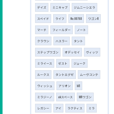
デイズ
ミニキャブ
ジムニーシエラ
スペイド
ライフ
No.00768
ワゴンR
マーチ
フィールダー
ノート
クラウン
ハスラー
タント
ステップワゴン
オデッセイ
ヴィッツ
ミライース
ゼスト
ジューク
ルークス
タントエグゼ
ムーヴコンテ
ウィッシュ
アリオン
bB
ミラジーノ
ekスペース
MRワゴン
レガシー
アイ
ラクティス
ミラ