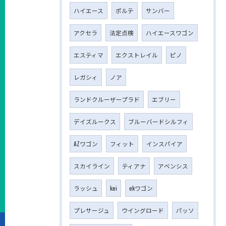
ハイエース
ポルテ
サンバー
アクセラ
法定点検
ハイエースワゴン
エスティマ
エクストレイル
ピノ
レガシィ
ノア
ランドクルーザープラド
エブリー
デイズルークス
ブルーバードシルフィ
AZワゴン
フィット
インスパイア
スカイライン
ティアナ
アベンシス
ラッシュ
kei
ekワゴン
プレサージュ
ウイングロード
パッソ