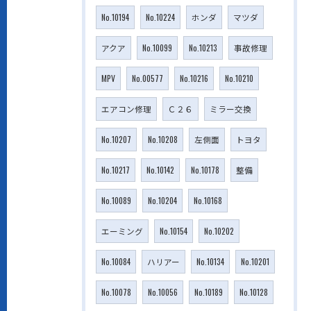
No.10194
No.10224
ホンダ
マツダ
アクア
No.10099
No.10213
事故修理
MPV
No.00577
No.10216
No.10210
エアコン修理
Ｃ２６
ミラー交換
No.10207
No.10208
左側面
トヨタ
No.10217
No.10142
No.10178
整備
No.10089
No.10204
No.10168
エーミング
No.10154
No.10202
No.10084
ハリアー
No.10134
No.10201
No.10078
No.10056
No.10189
No.10128