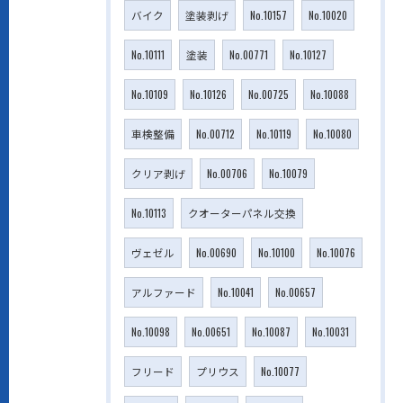
バイク
塗装剥げ
No.10157
No.10020
No.10111
塗装
No.00771
No.10127
No.10109
No.10126
No.00725
No.10088
車検整備
No.00712
No.10119
No.10080
クリア剥げ
No.00706
No.10079
No.10113
クオーターパネル交換
ヴェゼル
No.00690
No.10100
No.10076
アルファード
No.10041
No.00657
No.10098
No.00651
No.10087
No.10031
フリード
プリウス
No.10077