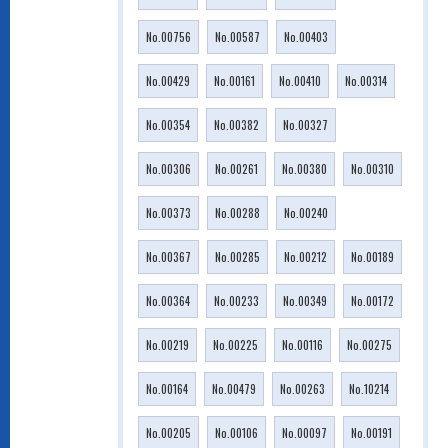
No.00756
No.00587
No.00403
No.00429
No.00161
No.00410
No.00314
No.00354
No.00382
No.00327
No.00306
No.00261
No.00380
No.00310
No.00373
No.00288
No.00240
No.00367
No.00285
No.00212
No.00189
No.00364
No.00233
No.00349
No.00172
No.00219
No.00225
No.00116
No.00275
No.00164
No.00479
No.00263
No.10214
No.00205
No.00106
No.00097
No.00191