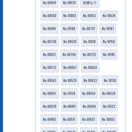
No.00654
No.10029
見積もり
No.00650
No.10003
No.10053
No.10034
No.00645
No.10190
No.00731
No.10187
No.00730
No.00635
No.10018
No.10158
No.00621
No.00764
No.00722
No.10145
No.00572
No.00667
No.00659
No.00563
No.00539
No.00633
No.10136
No.00607
No.10124
No.00554
No.00534
No.00529
No.00491
No.00595
No.10123
No.00455
No.00511
No.00551
No.10093