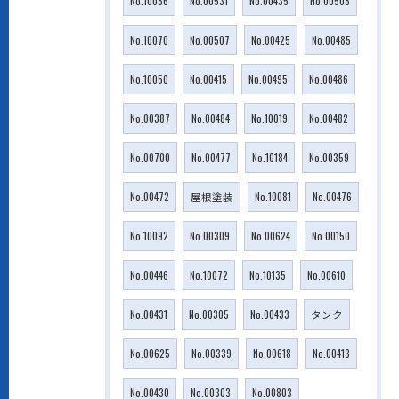
No.10086
No.00531
No.00435
No.00508
No.10070
No.00507
No.00425
No.00485
No.10050
No.00415
No.00495
No.00486
No.00387
No.00484
No.10019
No.00482
No.00700
No.00477
No.10184
No.00359
No.00472
屋根塗装
No.10081
No.00476
No.10092
No.00309
No.00624
No.00150
No.00446
No.10072
No.10135
No.00610
No.00431
No.00305
No.00433
タンク
No.00625
No.00339
No.00618
No.00413
No.00430
No.00303
No.00803