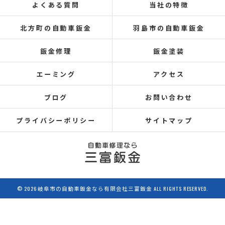
よくある質問
当社の特徴
北方町の自動車鈑金
羽島市の自動車鈑金
鈑金修理
鈑金塗装
エーミング
アクセス
ブログ
お問い合わせ
プライバシーポリシー
サイトマップ
© 2026 岐阜市の自動車鈑金なら有限会社三富鈑金 ALL RIGHTS RESERVED.