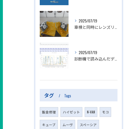
2025/07/19
車検と同時にレンズリフォーマーによるヘッドライトリペアを行いました。岐阜市
2025/07/19
診断機で読み込んだデータからエクセルでグラフを作る方法
タグ
Tags
鈑金修理
ハイゼット
N-VAN
モコ
キューブ
ムーヴ
スペーシア